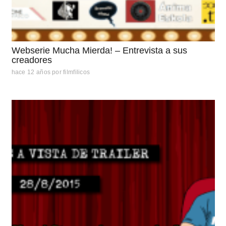
Webserie Mucha Mierda! – Entrevista a sus
creadores
hace 12 años
por
filmfilicos