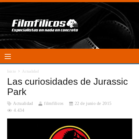
Inicio
Actualidad
Las curiosidades de Jurassic
Park
Actualidad
filmfilicos
22 de junio de 2015
4.434