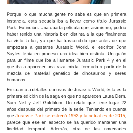
Porque lo que mucha gente no sabe es que en primera
instancia, esta secuela iba a llevar como título Jurassic
Park: Extinción. Una cuarta película que, asimismo, podría
haber tenido una historia bien distinta a la que finalmente
ha visto la luz, ya que ha trascendido que antes de que
empezara a gestarse Jurassic World, el escritor John
Sayles tenía en proceso una idea bien distinta. Un guión
para un filme que iba a llamarse Jurassic Park 4 y en el
que iba a aparecer una raza mixta, formada a partir de la
mezcla de material genético de dinosaurios y seres
humanos.
En cuanto a detalles curiosos de Jurassic World, ésta es la
primera edición de la saga en que no aparecen Laura Dern,
Sam Neil y Jeff Goldblum. Un relato que tiene lugar 22
años después del primero de la serie. Teniendo en cuenta
que
Jurassic Park
se estrenó 1993 y la actual es de 2015
,
parece que ese en aspecto se ha querido mantener una
fidelidad temporal. Además, otra de las novedades