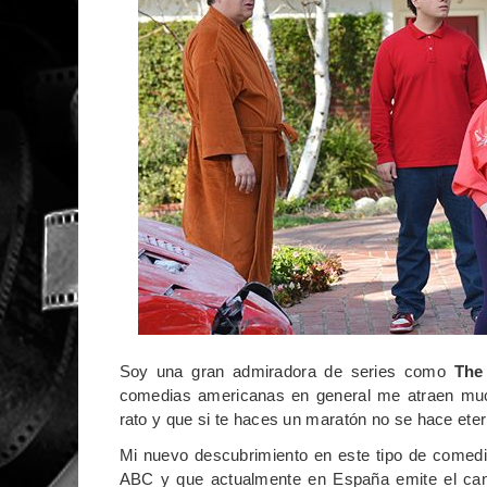
Soy una gran admiradora de series como
The 
comedias americanas en general me atraen muc
rato y que si te haces un maratón no se hace eter
Mi nuevo descubrimiento en este tipo de comed
ABC y que actualmente en España emite el can