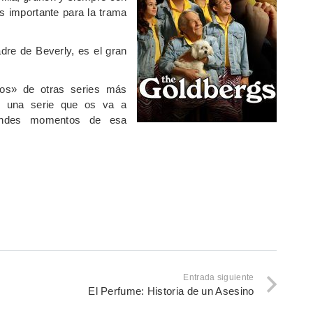
 importante para la trama
dre de Beverly, es el gran
ros» de otras series más
 una serie que os va a
andes momentos de esa
Entrada siguiente
El Perfume: Historia de un Asesino