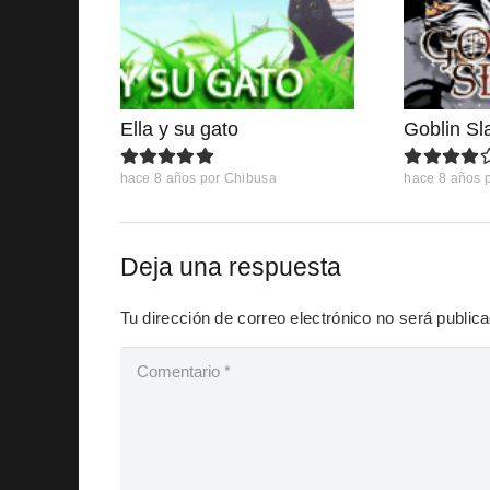
Ella y su gato
Goblin Sl
hace 8 años
por
Chibusa
hace 8 años
Deja una respuesta
Tu dirección de correo electrónico no será public