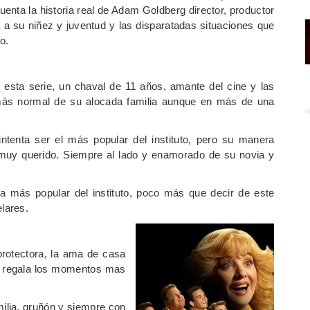
cuenta la historia real de Adam Goldberg director, productor
a a su niñez y juventud y las disparatadas situaciones que
o.
esta serie, un chaval de 11 años, amante del cine y las
l más normal de su alocada familia aunque en más de una
ntenta ser el más popular del instituto, pero su manera
e muy querido. Siempre al lado y enamorado de su novia y
a más popular del instituto, poco más que decir de este
lares.
otectora, la ama de casa
ue regala los momentos mas
milia, gruñón y siempre con