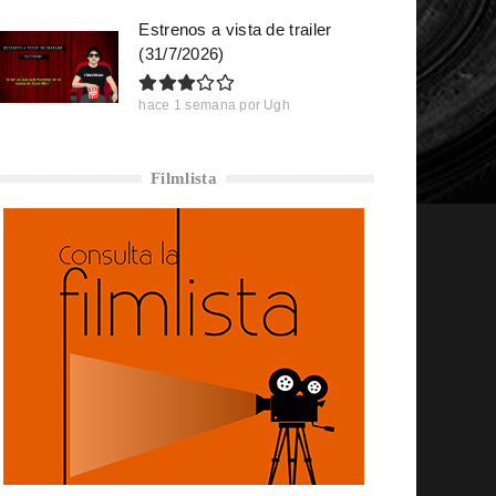
Estrenos a vista de trailer
(31/7/2026)
hace 1 semana
por
Ugh
Filmlista