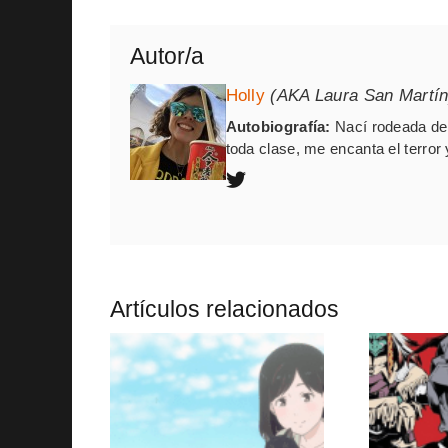
Autor/a
Holly
(AKA Laura San Martín
Autobiografía:
Nací rodeada de 
toda clase, me encanta el terror 
Artículos relacionados