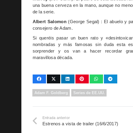
una buena cerveza en la mano, aunque no menos
de la serie.
Albert Salomon
(George Segal) : El abuelo y pa
consejero de Adam.
Si queréis pasar un buen rato y «desintoxica
nombradas y más famosas sin duda esta es
sorprender y os van a hacer recordar gr
maravillosa década.
Adam F. Goldberg
Series de EE.UU.
Entrada anterior
Estrenos a vista de trailer (16/6/2017)