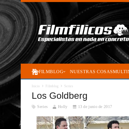
FILMBLOG
NUESTRAS COSAS
MULTI
Inicio
Filmblog
Series
Los Goldberg
Series
Holly
13 de junio de 2017