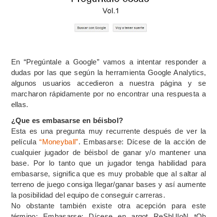
En “Pregúntale a Google” vamos a intentar responder a
dudas por las que según la herramienta Google Analytics,
algunos usuarios accedieron a nuestra página y se
marcharon rápidamente por no encontrar una respuesta a
ellas.
¿Que es embasarse en béisbol?
Esta es una pregunta muy recurrente después de ver la
película
“Moneyball”
. Embasarse: Dícese de la acción de
cualquier jugador de béisbol de ganar y/o mantener una
base. Por lo tanto que un jugador tenga habilidad para
embasarse, significa que es muy probable que al saltar al
terreno de juego consiga llegar/ganar bases y así aumente
la posibilidad del equipo de conseguir carreras.
No obstante también existe otra acepción para este
término: Embasarse: Dícese en argot ReShUloN tOh