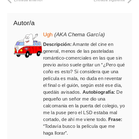
Autor/a
Ugh
(AKA Chema García)
Descripción:
Amante del cine en
general, menos de las pasteladas
romántico-comerciales en las que sin
previo aviso suele gritar un “¿Pero qué
coño es esto? Si considera que una
película es mala, no duda en reventar
el final o el guión, según esté ese día,
quedáis avisados.
Autobiografía:
De
pequeño un señor me dio una
calcomania en la puerta del colegio, yo
me la puse pero el LSD estaba mal
cortado, de ahí me viene todo.
Frase:
“Todavía busco la película que me
haga llorar”.