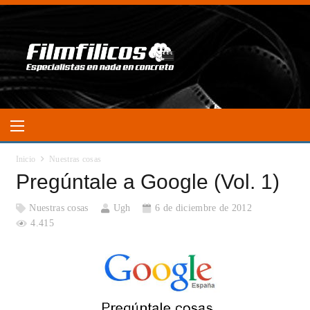
Inicio
Nuestras cosas
Pregúntale a Google (Vol. 1)
Nuestras cosas
Ugh
6 de diciembre de 2012
4.415