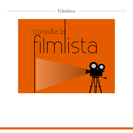
Filmlista