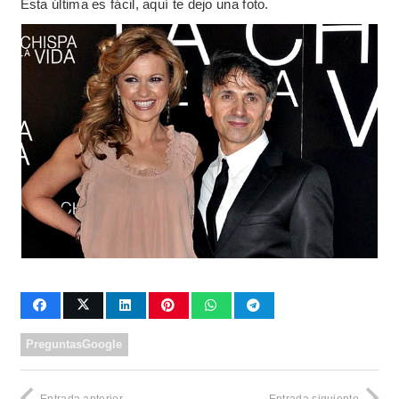
Esta última es fácil, aquí te dejo una foto.
PreguntasGoogle
Entrada anterior
Entrada siguiente