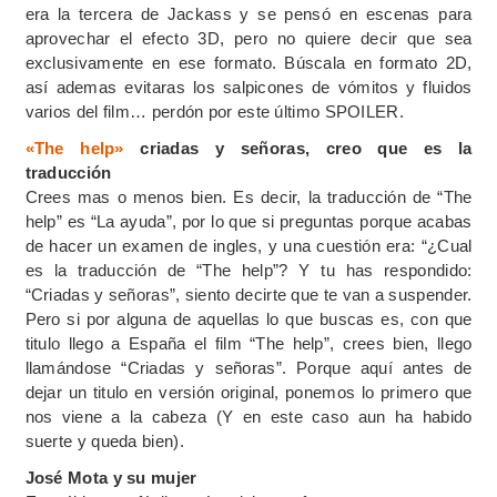
era la tercera de Jackass y se pensó en escenas para
aprovechar el efecto 3D, pero no quiere decir que sea
exclusivamente en ese formato. Búscala en formato 2D,
así ademas evitaras los salpicones de vómitos y fluidos
varios del film… perdón por este último SPOILER.
«The help»
criadas y señoras, creo que es la
traducción
Crees mas o menos bien. Es decir, la traducción de “The
help” es “La ayuda”, por lo que si preguntas porque acabas
de hacer un examen de ingles, y una cuestión era: “¿Cual
es la traducción de “The help”? Y tu has respondido:
“Criadas y señoras”, siento decirte que te van a suspender.
Pero si por alguna de aquellas lo que buscas es, con que
titulo llego a España el film “The help”, crees bien, llego
llamándose “Criadas y señoras”. Porque aquí antes de
dejar un titulo en versión original, ponemos lo primero que
nos viene a la cabeza (Y en este caso aun ha habido
suerte y queda bien).
José Mota y su mujer