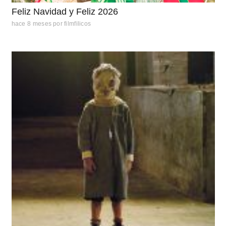
Feliz Navidad y Feliz 2026
hace 8 meses
por
filmfilicos