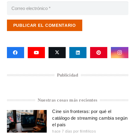
PUBLICAR EL COMENTARIO
Publicidad
Nuestras cosas más recientes
Cine sin fronteras: por qué el
catálogo de streaming cambia según
el país
hace 7 días
por
filmfilicos