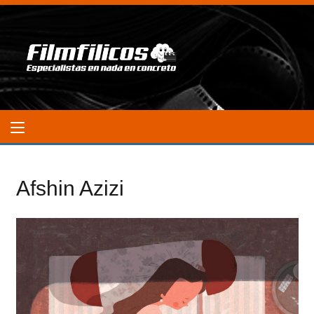
Afshin Azizi