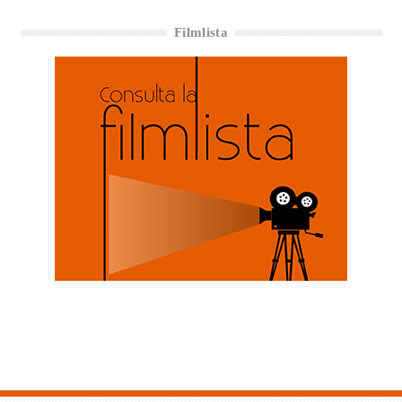
Filmlista