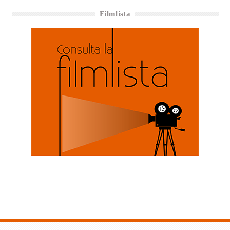
Filmlista