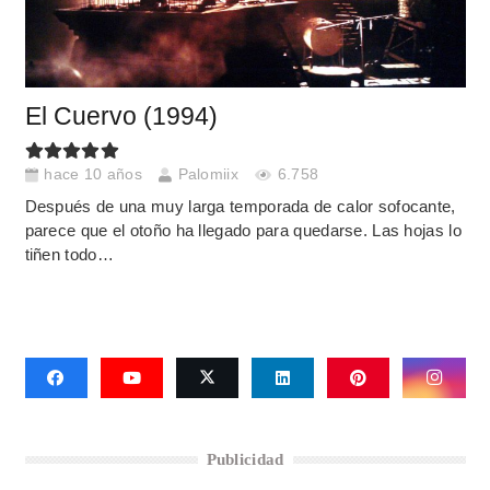
El Cuervo (1994)
hace 10 años
Palomiix
6.758
Después de una muy larga temporada de calor sofocante,
parece que el otoño ha llegado para quedarse. Las hojas lo
tiñen todo…
Publicidad