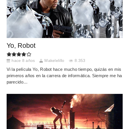
Yo, Robot
hace 8 años
Makelelillo
8.353
Vi la película Yo, Robot hace mucho tiempo, quizás en mis
primeros años en la carrera de informática. Siempre me ha
parecido…