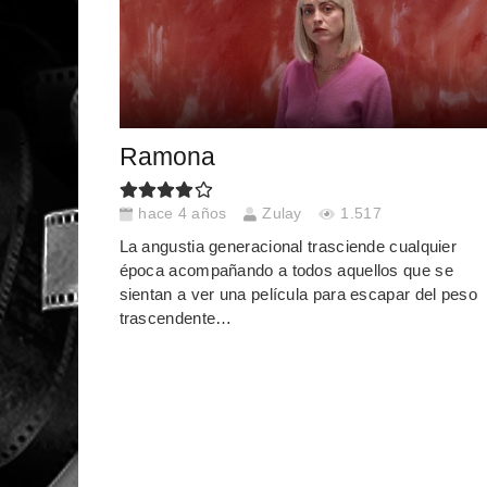
Ramona
hace 4 años
Zulay
1.517
La angustia generacional trasciende cualquier
época acompañando a todos aquellos que se
sientan a ver una película para escapar del peso
trascendente…