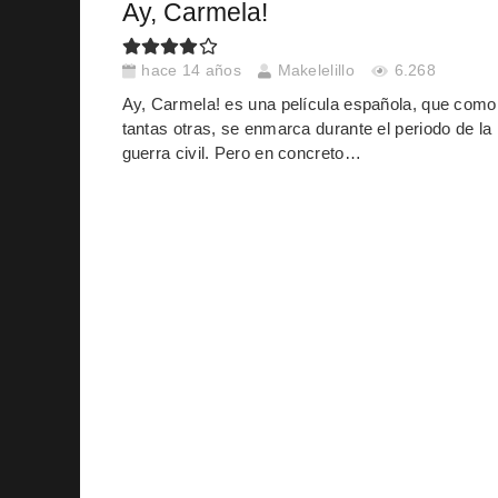
Ay, Carmela!
hace 14 años
Makelelillo
6.268
Ay, Carmela! es una película española, que como
tantas otras, se enmarca durante el periodo de la
guerra civil. Pero en concreto…