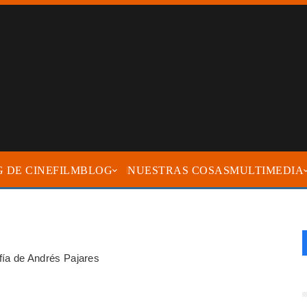
FILMBLOG
NUESTRAS COSAS
MULTIMEDIA
afía de Andrés Pajares