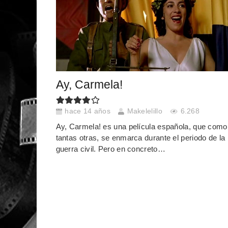
Ay, Carmela!
hace 14 años
Makelelillo
6.268
Ay, Carmela! es una película española, que como
tantas otras, se enmarca durante el periodo de la
guerra civil. Pero en concreto…