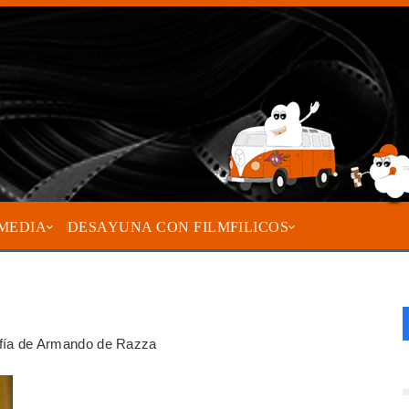
MEDIA
DESAYUNA CON FILMFILICOS
rafía de Armando de Razza