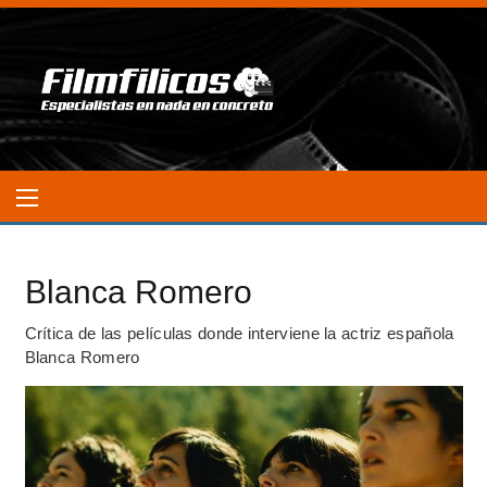
Blanca Romero
Crítica de las películas donde interviene la actriz española
Blanca Romero