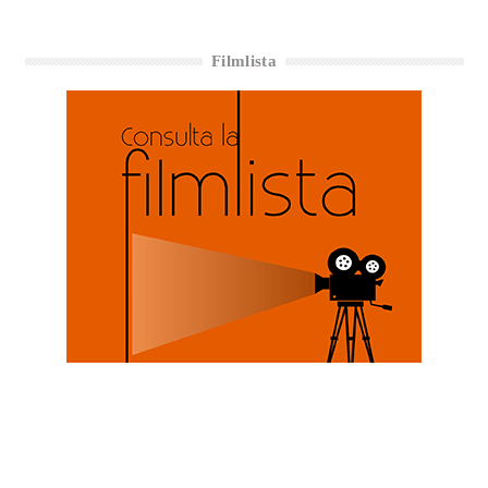
Filmlista