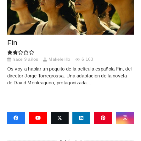
Fin
hace 9 años
Makelelillo
6.163
Os voy a hablar un poquito de la película española Fin, del
director Jorge Torregrossa. Una adaptación de la novela
de David Monteagudo, protagonizada…