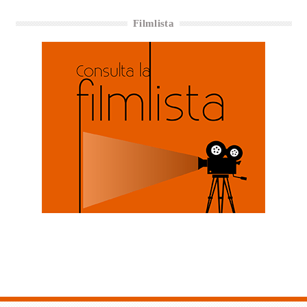
Filmlista