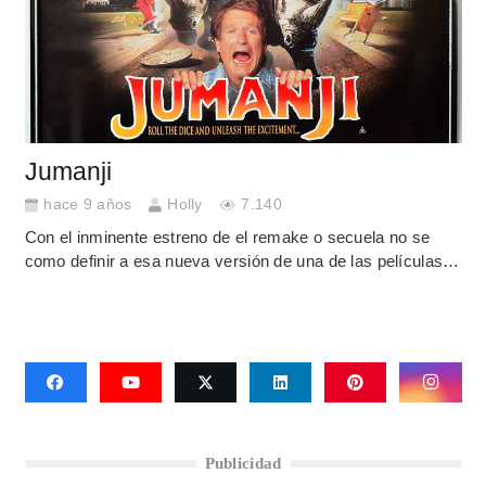
Jumanji
hace 9 años
Holly
7.140
Con el inminente estreno de el remake o secuela no se
como definir a esa nueva versión de una de las películas…
Publicidad