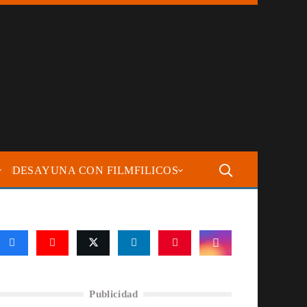
DESAYUNA CON FILMFILICOS
Publicidad