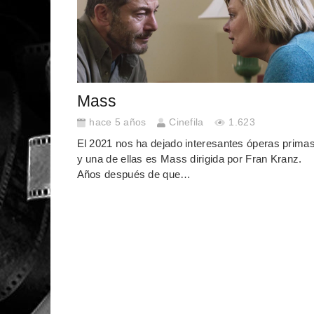
Mass
hace 5 años
Cinefila
1.623
El 2021 nos ha dejado interesantes óperas prima
y una de ellas es Mass dirigida por Fran Kranz.
Años después de que…