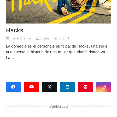
Hacks
hace 2 años
Zulay
1.280
La comedia es el personaje principal de Hacks, una serie
que cuenta la historia de una mujer que triunfa donde va.
La…
Publicidad