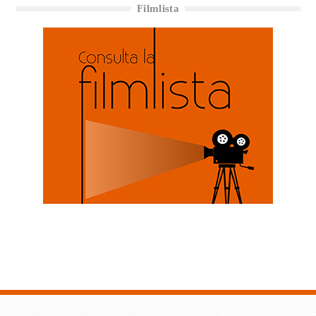
Filmlista