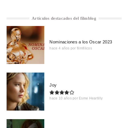
Artículos destacados del filmblog
Nominaciones a los Oscar 2023
hace 4 años
por
filmfilicos
Joy
hace 10 años
por
Esme Heartilly