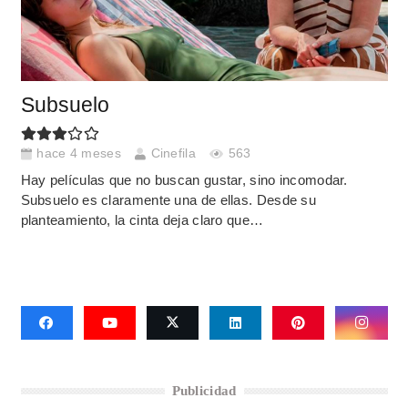
Subsuelo
hace 4 meses
Cinefila
563
Hay películas que no buscan gustar, sino incomodar.
Subsuelo es claramente una de ellas. Desde su
planteamiento, la cinta deja claro que…
Publicidad