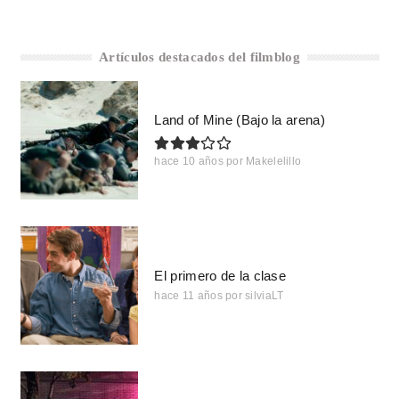
Artículos destacados del filmblog
Land of Mine (Bajo la arena)
hace 10 años
por
Makelelillo
El primero de la clase
hace 11 años
por
silviaLT