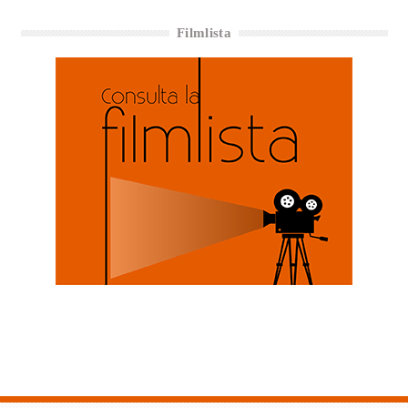
Filmlista