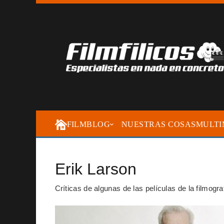
FILMBLOG
NUESTRAS COSAS
MULTI
Erik Larson
Críticas de algunas de las películas de la filmogra