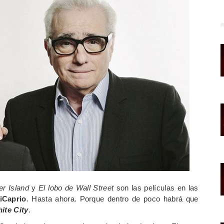
er Island
y
El lobo de Wall Street
son las películas en las
iCaprio
. Hasta ahora. Porque dentro de poco habrá que
ite City
.