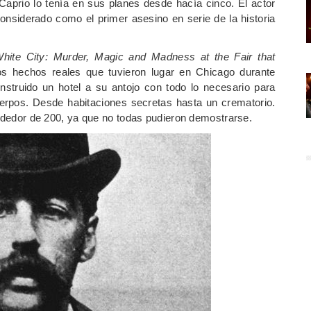
iCaprio lo tenía en sus planes desde hacía cinco. El actor
onsiderado como el primer asesino en serie de la historia
White City: Murder, Magic and Madness at the Fair that
los hechos reales que tuvieron lugar en Chicago durante
onstruido un hotel a su antojo con todo lo necesario para
erpos. Desde habitaciones secretas hasta un crematorio.
rededor de 200, ya que no todas pudieron demostrarse.