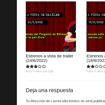
Estrenos a vista de trailer
Estrenos a
(24/6/2022)
(18/8/202
hace 4 años
por
Ugh
hace 4 años
Deja una respuesta
Tu dirección de correo electrónico no será public