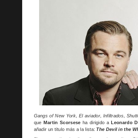
Gangs of New York
,
El aviador
,
Infiltrados
,
Shutt
que
Martin Scorsese
ha dirigido a
Leonardo D
añadir un título más a la lista:
The Devil in the Wh