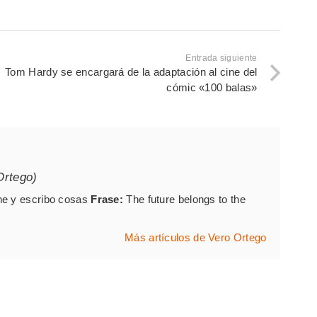
Entrada siguiente
Tom Hardy se encargará de la adaptación al cine del
cómic «100 balas»
Ortego)
ne y escribo cosas
Frase:
The future belongs to the
Más artículos de Vero Ortego