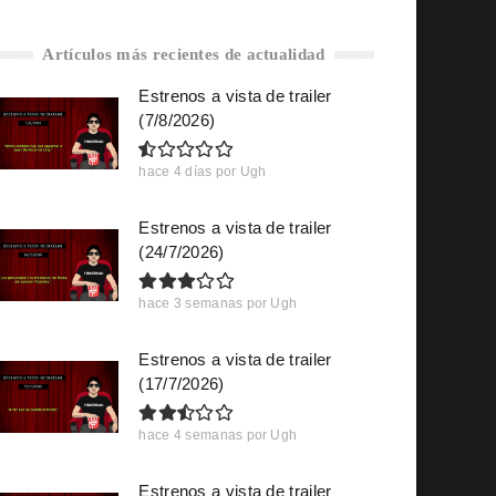
Artículos más recientes de actualidad
Estrenos a vista de trailer
(7/8/2026)
hace 4 días
por
Ugh
Estrenos a vista de trailer
(24/7/2026)
hace 3 semanas
por
Ugh
Estrenos a vista de trailer
(17/7/2026)
hace 4 semanas
por
Ugh
Estrenos a vista de trailer