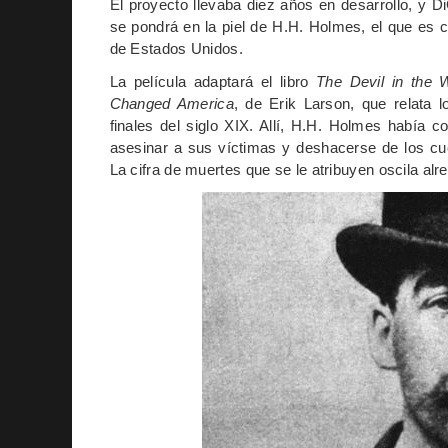
El proyecto llevaba diez años en desarrollo, y D
se pondrá en la piel de H.H. Holmes, el que es c
de Estados Unidos.
La película adaptará el libro
The Devil in the 
Changed America
, de Erik Larson, que relata 
finales del siglo XIX. Allí, H.H. Holmes había c
asesinar a sus víctimas y deshacerse de los cu
La cifra de muertes que se le atribuyen oscila al