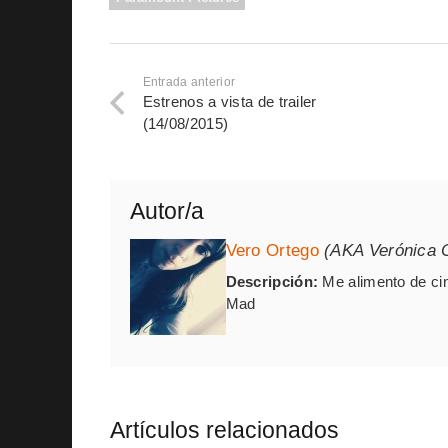
Entrada anterior
Estrenos a vista de trailer
(14/08/2015)
Autor/a
Vero Ortego
(AKA Verónica 
Descripción:
Me alimento de ci
Mad
Artículos relacionados