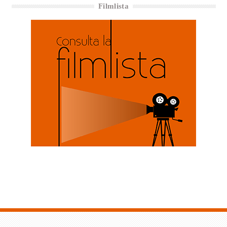
Filmlista