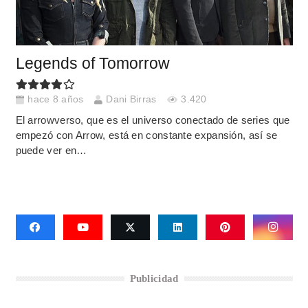
Legends of Tomorrow
hace 8 años
Dani Birras
3.420
El arrowverso, que es el universo conectado de series que
empezó con Arrow, está en constante expansión, así se
puede ver en…
Publicidad