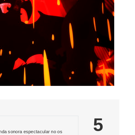
5
anda sonora espectacular no os