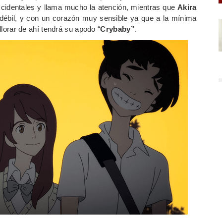
ccidentales y llama mucho la atención, mientras que
Akira
 débil, y con un corazón muy sensible ya que a la mínima
 llorar de ahí tendrá su apodo “
Crybaby”
.