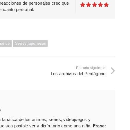
s reacciones de personajes creo que
encanto personal.
mance
Series japonesas
Entrada siguiente
Los archivos del Pentágono
)
fanática de los animes, series, videojuegos y
que sea posible ver y disfrutarlo como una niña.
Frase: