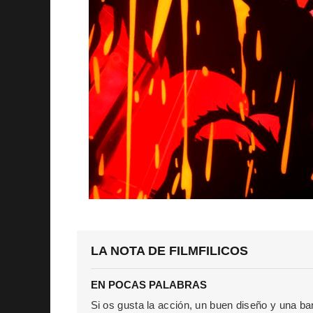
LA NOTA DE FILMFILICOS
EN POCAS PALABRAS
Si os gusta la acción, un buen diseño y una b