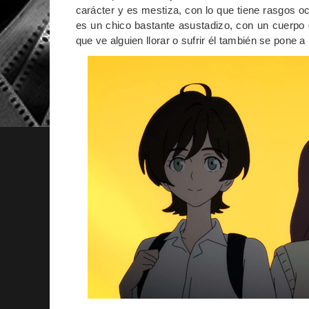
carácter y es mestiza, con lo que tiene rasgos o
es un chico bastante asustadizo, con un cuerpo
que ve alguien llorar o sufrir él también se pone a