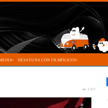
MEDIA
DESAYUNA CON FILMFILICOS
4.927