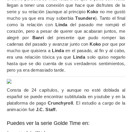
llegan a tener una conexión que hace que disfrutes de la
serie y su relación (aunque al principio
Koko
no me gustó
mucho ya que era muy soberbia
Tsundere
). Tanto el final
como la relación con
Linda
del pasado me rompió el
corazón, pero a pesar de querer que acabaran juntos, me
alegré por
Banri
del presente que pudo romper las
cadenas del pasado y avanzar junto con
Koko
por que por
mucho que quisiera a
Linda
en el pasado, al fin y al cabo,
era una relación tóxica ya que
Linda
solo quiso negarlo
hasta que se dio cuenta de sus verdaderos sentimientos,
pero ya era demasiado tarde.
Consta de 24 capítulos, y aunque no esté doblada al
español se puede encontrar subtitulada en youtube y en la
plataforma de pago
Crunchyroll
. El estudio a cargo de la
animación fué
J.C. Staff.
Puedes ver la serie Golde Time en: