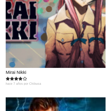
Mirai Nikki
hace 7 años
por
Chibusa