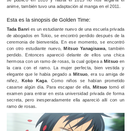
anime, también tuvo una adaptación al manga en el 2011.
Esta es la sinopsis de Golden Time:
Tada Banri
es un estudiante nuevo de una escuela privada
de abogados en Tokio, se encontró perdido después de la
ceremonia de bienvenida. En ese momento, se encontró
con otro estudiante nuevo,
Mitsuo Yanagisawa
, también
perdido. Entonces apareció delante de ellos una chica
hermosa con un ramo de rosas, la cual golpea a
Mitsuo
en
la cara con el ramo. La mujer perfecta, bien vestida y
elegante que le había pegado a
Mitsuo
, era su amiga de
niñez,
Koko Kaga
. Como niños se habían prometido
casarse algún día. Para escapar de ella,
Mitsuo
tomó el
examen para entrar en esta universidad privada de forma
secreta, pero inesperadamente ella apareció allí con un
ramo de rosas.