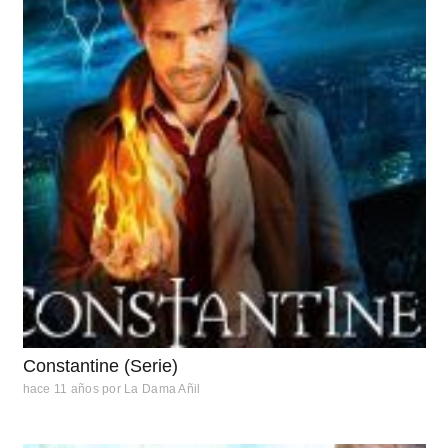
Constantine (Serie)
hace 11 años
por
La Dama Añil