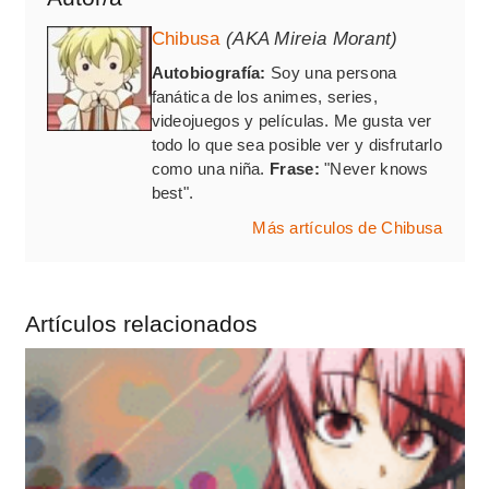
Chibusa
(AKA Mireia Morant)
Autobiografía:
Soy una persona
fanática de los animes, series,
videojuegos y películas. Me gusta ver
todo lo que sea posible ver y disfrutarlo
como una niña.
Frase:
"Never knows
best".
Más artículos de Chibusa
Artículos relacionados