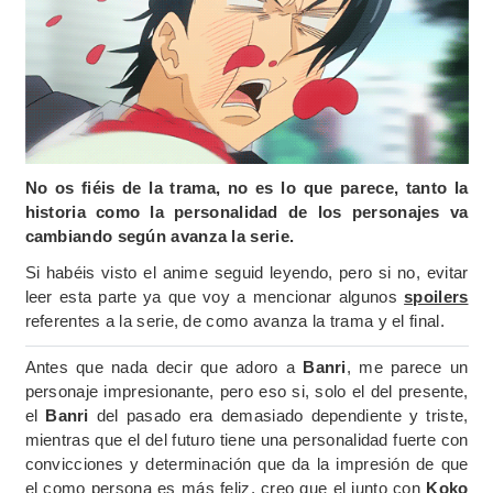
No os fiéis de la trama, no es lo que parece, tanto la
historia como la personalidad de los personajes va
cambiando según avanza la serie.
Si habéis visto el anime seguid leyendo, pero si no, evitar
leer esta parte ya que voy a mencionar algunos
spoilers
referentes a la serie, de como avanza la trama y el final.
Antes que nada decir que adoro a
Banri
, me parece un
personaje impresionante, pero eso si, solo el del presente,
el
Banri
del pasado era demasiado dependiente y triste,
mientras que el del futuro tiene una personalidad fuerte con
convicciones y determinación que da la impresión de que
el como persona es más feliz, creo que el junto con
Koko