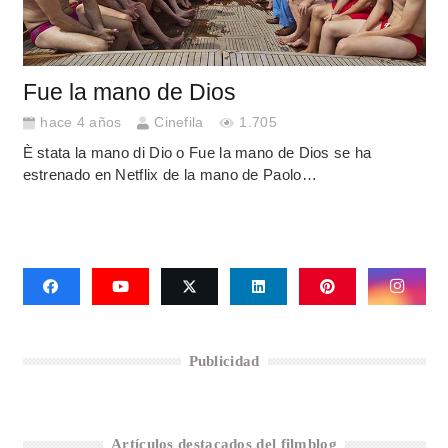
Fue la mano de Dios
hace 4 años
Cinefila
1.705
È stata la mano di Dio o Fue la mano de Dios se ha
estrenado en Netflix de la mano de Paolo…
Publicidad
Artículos destacados del filmblog