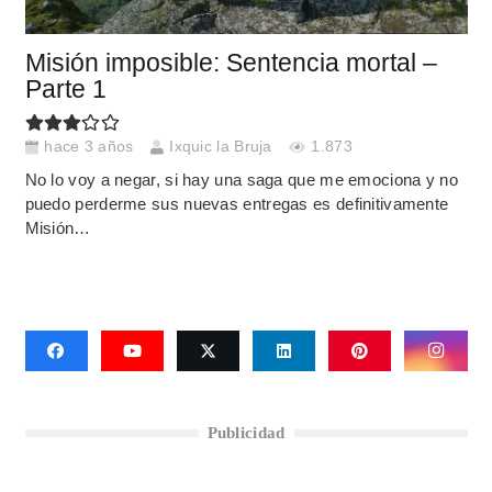
Misión imposible: Sentencia mortal –
Parte 1
hace 3 años
Ixquic la Bruja
1.873
No lo voy a negar, si hay una saga que me emociona y no
puedo perderme sus nuevas entregas es definitivamente
Misión…
Publicidad