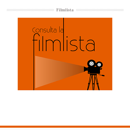
Filmlista