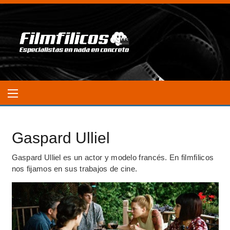
Gaspard Ulliel
Gaspard Ulliel es un actor y modelo francés. En filmfilicos
nos fijamos en sus trabajos de cine.