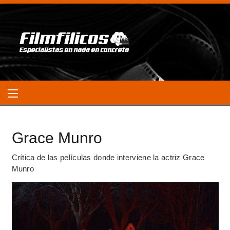
Grace Munro
Crítica de las películas donde interviene la actriz Grace
Munro