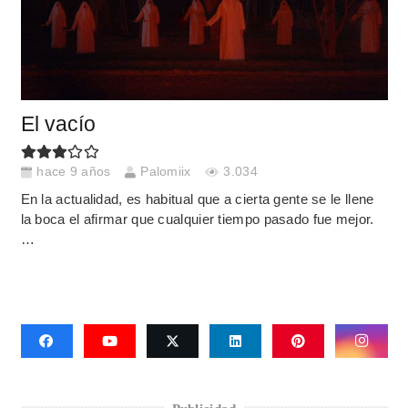
El vacío
hace 9 años
Palomiix
3.034
En la actualidad, es habitual que a cierta gente se le llene
la boca el afirmar que cualquier tiempo pasado fue mejor.
…