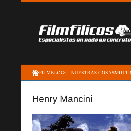
FILMBLOG
NUESTRAS COSAS
MULTI
Henry Mancini