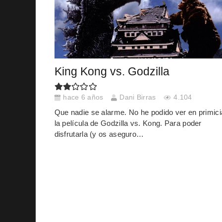
King Kong vs. Godzilla
hace 6 años
Dani Birras
4.104
Que nadie se alarme. No he podido ver en primici
la película de Godzilla vs. Kong. Para poder
disfrutarla (y os aseguro…