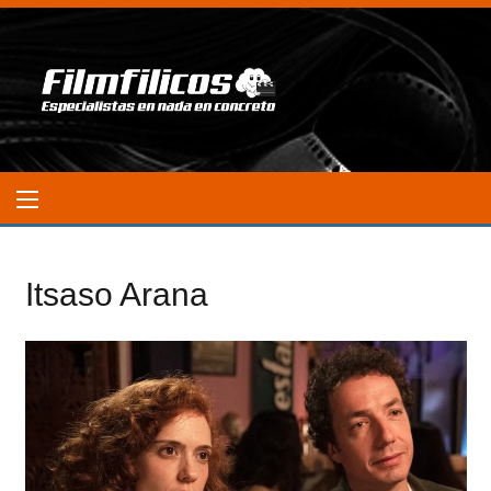
Itsaso Arana