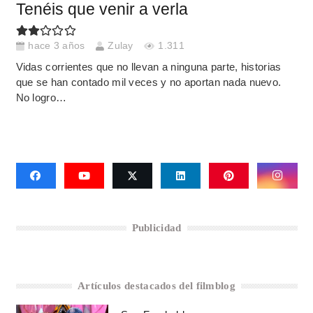
Tenéis que venir a verla
hace 3 años
Zulay
1.311
Vidas corrientes que no llevan a ninguna parte, historias
que se han contado mil veces y no aportan nada nuevo.
No logro…
Publicidad
Artículos destacados del filmblog