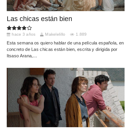
Las chicas están bien
hace 3 años
Makelelillo
1.889
Esta semana os quiero hablar de una película española, en
concreto de Las chicas están bien, escrita y dirigida por
Itsaso Arana,…