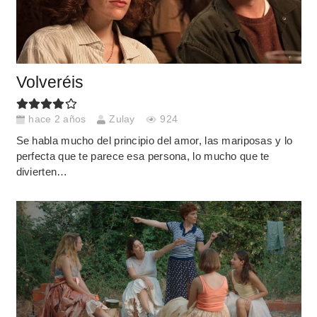
Volveréis
hace 2 años
Zulay
924
Se habla mucho del principio del amor, las mariposas y lo
perfecta que te parece esa persona, lo mucho que te
divierten…