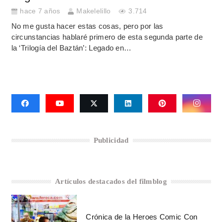
hace 7 años
Makelelillo
3.714
No me gusta hacer estas cosas, pero por las
circunstancias hablaré primero de esta segunda parte de
la ‘Trilogía del Baztán’: Legado en…
Publicidad
Artículos destacados del filmblog
Crónica de la Heroes Comic Con