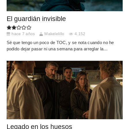
El guardián invisible
hace 7 años
Makelelillo
4.152
Sé que tengo un poco de TOC, y se nota cuando no he
podido dejar pasar ni una semana para arreglar la…
Legado en los huesos