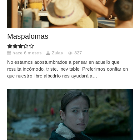
Maspalomas
hace 6 meses
Zulay
827
No estamos acostumbrados a pensar en aquello que
resulta incómodo, triste, inevitable. Preferimos confiar en
que nuestro libre albedrío nos ayudará a…