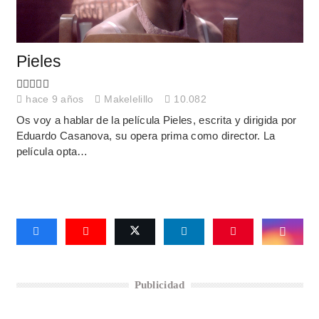
Pieles
hace 9 años
Makelelillo
10.082
Os voy a hablar de la película Pieles, escrita y dirigida por
Eduardo Casanova, su opera prima como director. La
película opta…
Publicidad