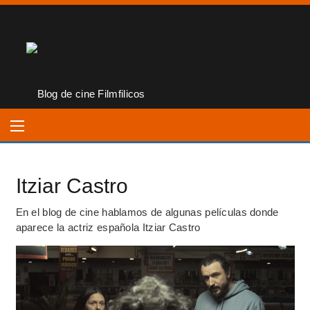
Itziar Castro
En el blog de cine hablamos de algunas películas donde
aparece la actriz española Itziar Castro