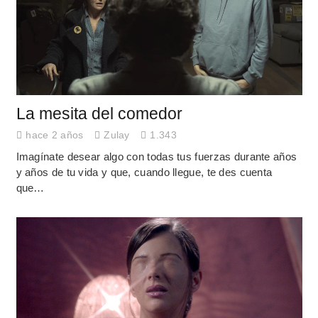
La mesita del comedor
hace 2 años
Zulay
1.343
Imagínate desear algo con todas tus fuerzas durante años
y años de tu vida y que, cuando llegue, te des cuenta
que…