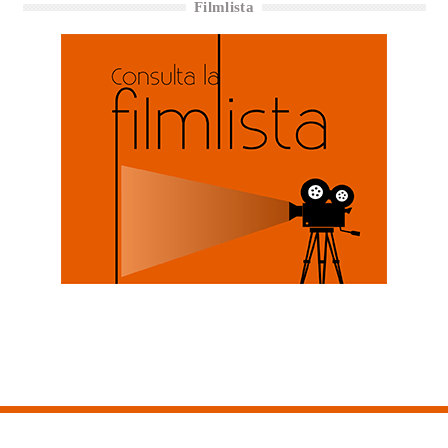
Filmlista