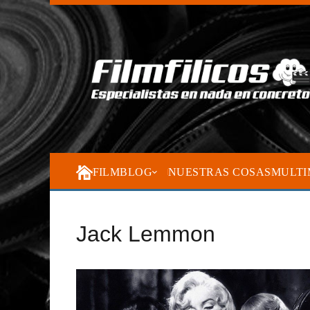
FILMBLOG
NUESTRAS COSAS
MULTI
Jack Lemmon