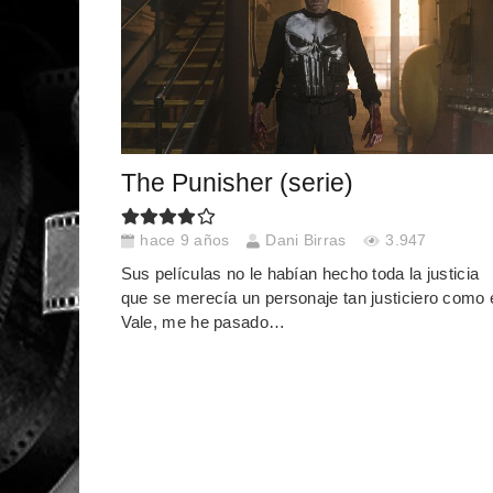
The Punisher (serie)
hace 9 años
Dani Birras
3.947
Sus películas no le habían hecho toda la justicia
que se merecía un personaje tan justiciero como é
Vale, me he pasado…