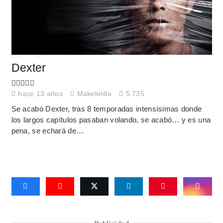
Dexter
hace 13 años
Makelelillo
5.735
Se acabó Dexter, tras 8 temporadas intensísimas donde
los largos capítulos pasaban volando, se acabó… y es una
pena, se echará de…