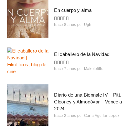
En cuerpo y alma
hace 8 años
por
Ugh
El caballero de la Navidad
hace 7 años
por
Makelelillo
Diario de una Biennale IV – Pitt,
Clooney y Almodóvar – Venecia
2024
hace 2 años
por
Carla Aguilar Lopez