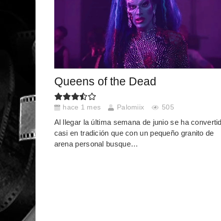
Queens of the Dead
hace 1 mes
Palomiix
505
Al llegar la última semana de junio se ha converti
casi en tradición que con un pequeño granito de
arena personal busque…