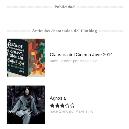
Publicidad
Artículos destacados del filmblog
Clausura del Cinema Jove 2014
hace 12 años
por
Makelelillo
Agnosia
hace 1 año
por
Makelelillo