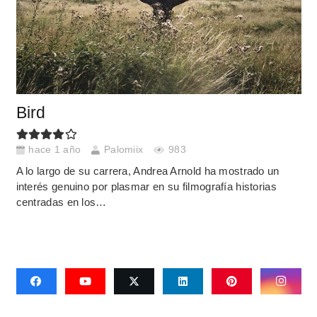
Bird
hace 1 año
Palomiix
983
A lo largo de su carrera, Andrea Arnold ha mostrado un
interés genuino por plasmar en su filmografía historias
centradas en los…