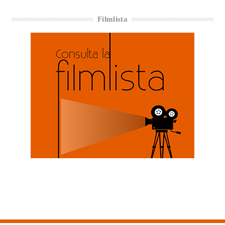
Filmlista