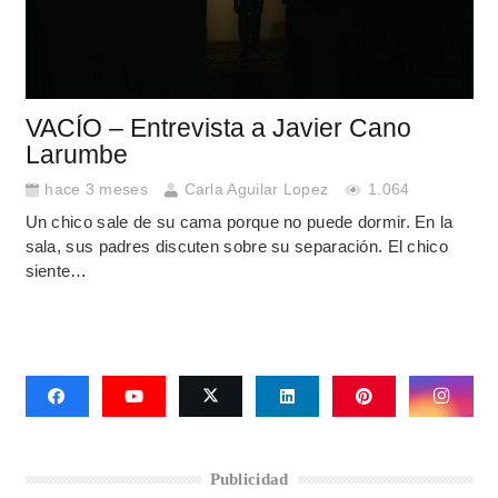
VACÍO – Entrevista a Javier Cano
Larumbe
hace 3 meses
Carla Aguilar Lopez
1.064
Un chico sale de su cama porque no puede dormir. En la
sala, sus padres discuten sobre su separación. El chico
siente…
Publicidad