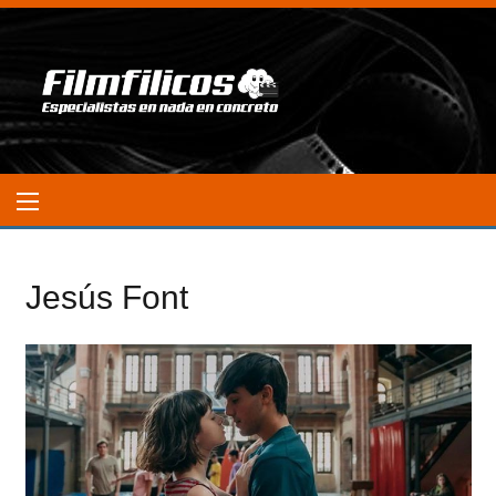
Jesús Font