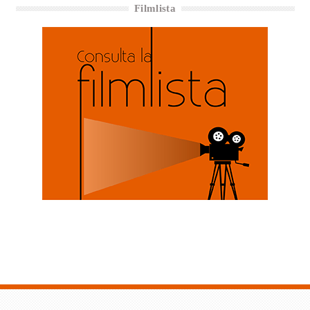
Filmlista