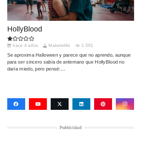
HollyBlood
hace 4 años
Makelelillo
1.591
Se aproxima Halloween y parece que no aprendo, aunque
para ser sincero sabía de antemano que HollyBlood no
daría miedo, pero pensé:…
Publicidad