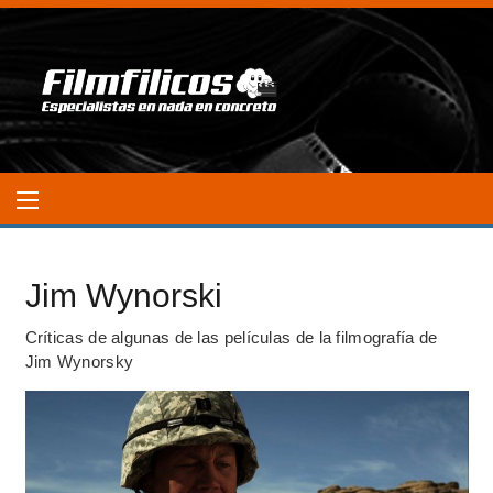
Jim Wynorski
Críticas de algunas de las películas de la filmografía de
Jim Wynorsky