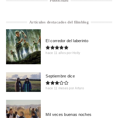
Publicidad
Artículos destacados del filmblog
El corredor del laberinto
hace 11 años
por
Holly
Septiembre dice
hace 11 meses
por
Arturo
Mil veces buenas noches