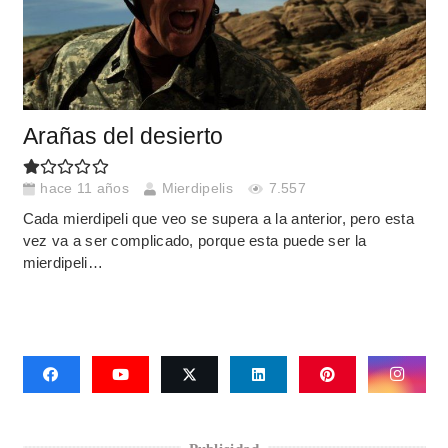
Arañas del desierto
hace 11 años
Mierdipelis
7.557
Cada mierdipeli que veo se supera a la anterior, pero esta
vez va a ser complicado, porque esta puede ser la
mierdipeli…