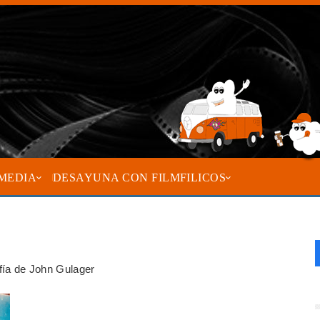
MEDIA
DESAYUNA CON FILMFILICOS
afía de John Gulager