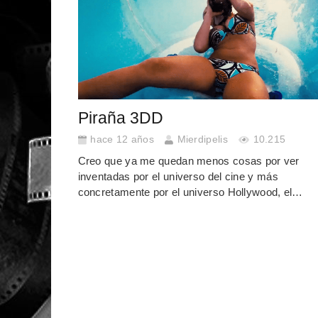
Piraña 3DD
hace 12 años
Mierdipelis
10.215
Creo que ya me quedan menos cosas por ver
inventadas por el universo del cine y más
concretamente por el universo Hollywood, el…