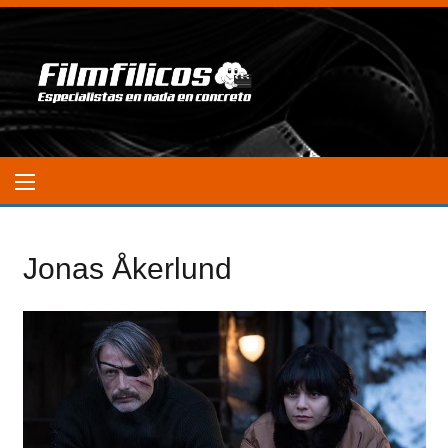
Jonas Åkerlund