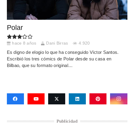
Polar
hace 8 años
Dani Birras
4.920
Es digno de elogio lo que ha conseguido Víctor Santos.
Escribió los tres cómics de Polar desde su casa en
Bilbao, que su formato original…
Publicidad