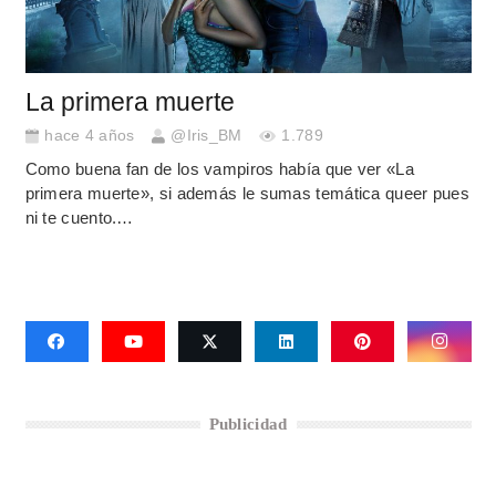
La primera muerte
hace 4 años
@Iris_BM
1.789
Como buena fan de los vampiros había que ver «La
primera muerte», si además le sumas temática queer pues
ni te cuento.…
Publicidad