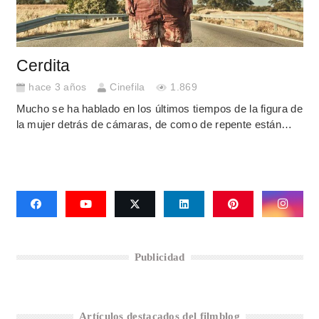
Cerdita
hace 3 años
Cinefila
1.869
Mucho se ha hablado en los últimos tiempos de la figura de
la mujer detrás de cámaras, de como de repente están…
Publicidad
Artículos destacados del filmblog