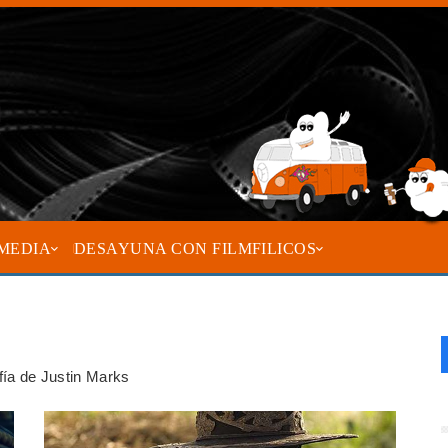
MEDIA
DESAYUNA CON FILMFILICOS
afía de Justin Marks