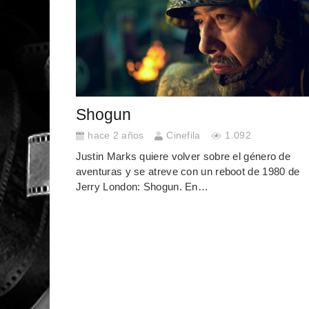
Shogun
hace 2 años
Cinefila
1.092
Justin Marks quiere volver sobre el género de
aventuras y se atreve con un reboot de 1980 de
Jerry London: Shogun. En…