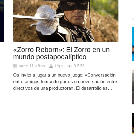
«Zorro Reborn»: El Zorro en un
mundo postapocalíptico
hace 11 años
Ugh
3.533
Os invito a jugar a un nuevo juego: «Conversación
entre amigos fumando porros o conversación entre
directivos de una productora». El desarrollo es…