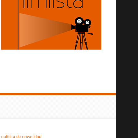
y
política de privacidad