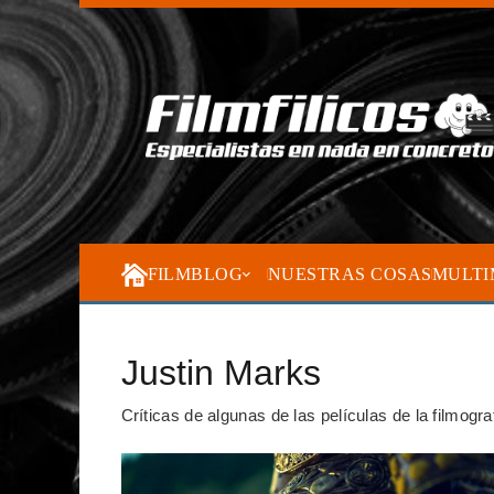
FILMBLOG
NUESTRAS COSAS
MULTI
Justin Marks
Críticas de algunas de las películas de la filmogr