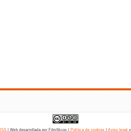
RSS
| Web desarrollada por Filmfilicos |
Política de cookies
|
Aviso legal