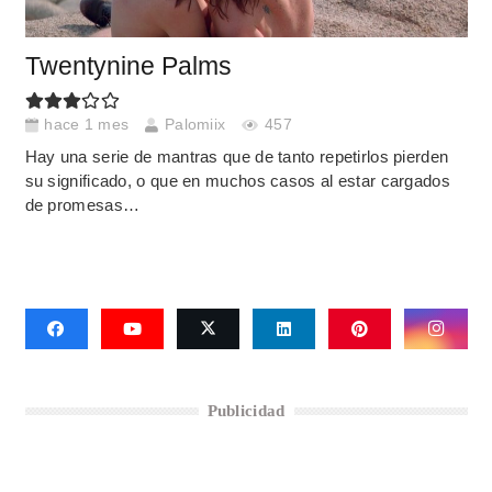
Twentynine Palms
hace 1 mes
Palomiix
457
Hay una serie de mantras que de tanto repetirlos pierden
su significado, o que en muchos casos al estar cargados
de promesas…
Publicidad