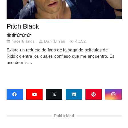
Pitch Black
hace 6 años
Dani Birras
4.152
Existe un reducto de fans de la saga de películas de
Riddick entre los cuales confieso que me encuentro. Es
uno de mis…
Publicidad