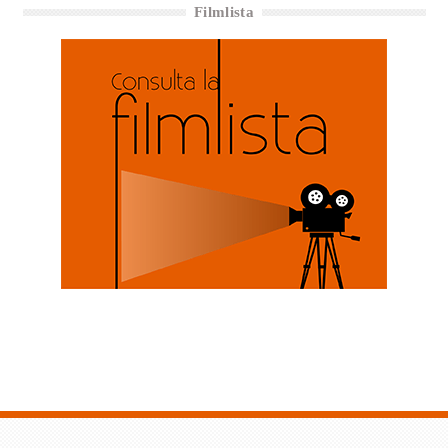
Filmlista