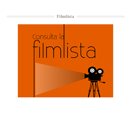
Filmlista