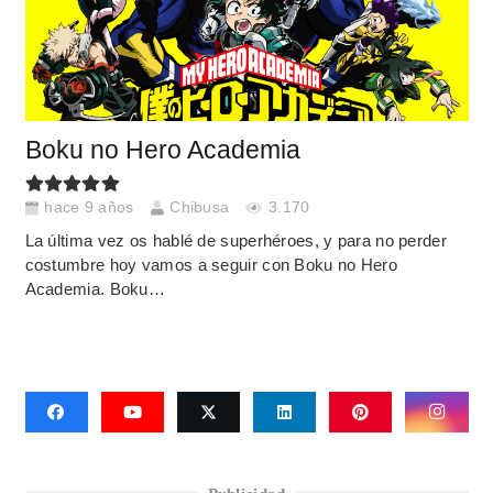
Boku no Hero Academia
hace 9 años
Chibusa
3.170
La última vez os hablé de superhéroes, y para no perder
costumbre hoy vamos a seguir con Boku no Hero
Academia. Boku…