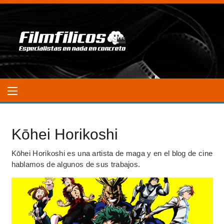
Kōhei Horikoshi
Kōhei Horikoshi es una artista de maga y en el blog de cine
hablamos de algunos de sus trabajos.