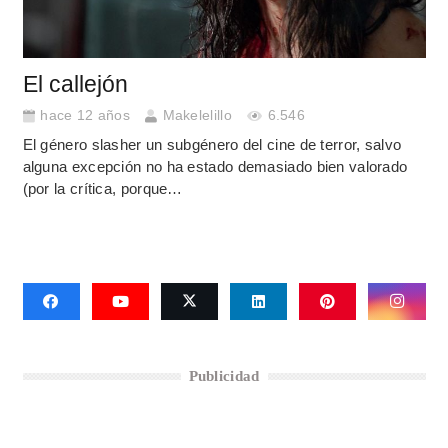
El callejón
hace 12 años
Makelelillo
6.546
El género slasher un subgénero del cine de terror, salvo
alguna excepción no ha estado demasiado bien valorado
(por la crítica, porque…
Publicidad