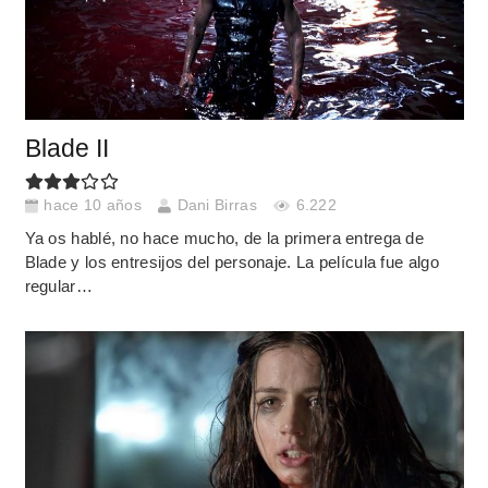
Blade II
hace 10 años
Dani Birras
6.222
Ya os hablé, no hace mucho, de la primera entrega de
Blade y los entresijos del personaje. La película fue algo
regular…