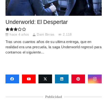
Underworld: El Despertar
hace 4 años
Dani Birras
2.118
Tras unos cuantos años de su ultima entrega, que en
realidad era una precuela, la saga Underworld regresó para
contarnos el siguiente…
Publicidad