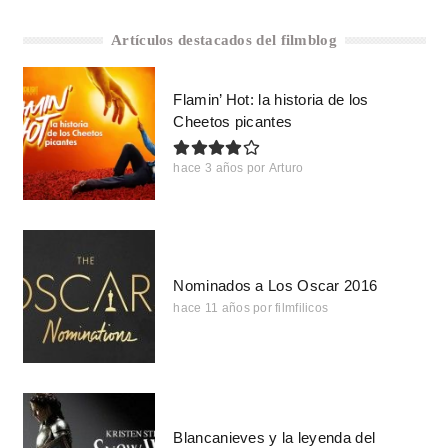
Artículos destacados del filmblog
Flamin’ Hot: la historia de los
Cheetos picantes
hace 3 años
por
Arturo
Nominados a Los Oscar 2016
hace 11 años
por
filmfilicos
Blancanieves y la leyenda del