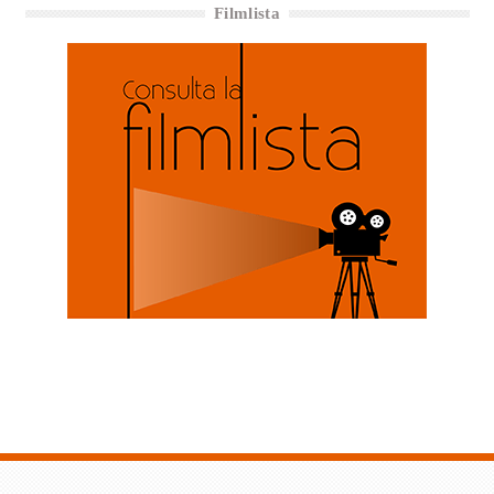
Filmlista