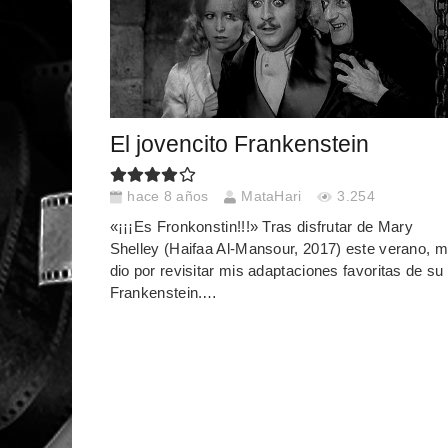
El jovencito Frankenstein
hace 8 años
MataHari
3.254
«¡¡¡Es Fronkonstin!!!» Tras disfrutar de Mary
Shelley (Haifaa Al-Mansour, 2017) este verano, 
dio por revisitar mis adaptaciones favoritas de su
Frankenstein.…