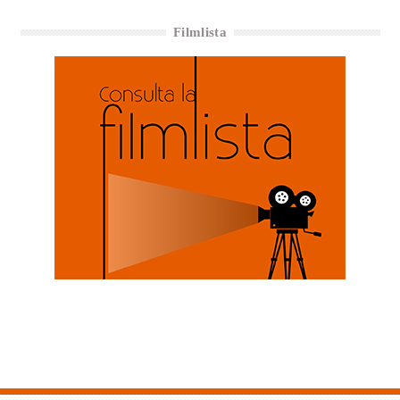
Filmlista