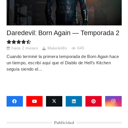
Daredevil: Born Again — Temporada 2
hace 2 meses
Makelelillo
645
Cuando terminé la primera temporada de Born Again hace
un tiempo, escribí aquí que el Diablo de Hell’s Kitchen
seguía siendo el…
Publicidad