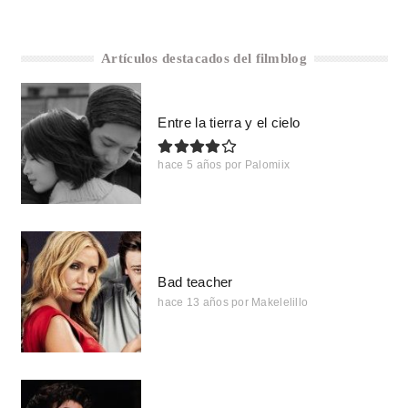
Artículos destacados del filmblog
Entre la tierra y el cielo
hace 5 años
por
Palomiix
Bad teacher
hace 13 años
por
Makelelillo