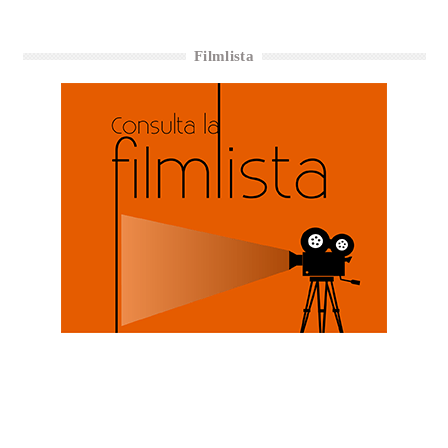
Filmlista